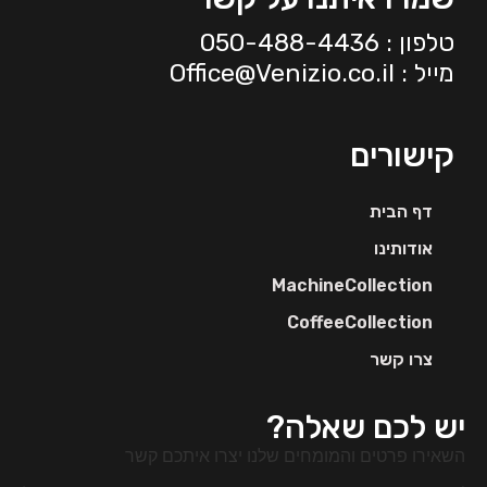
טלפון : 050-488-4436
מייל :
Office@Venizio.co.il
קישורים
דף הבית
אודותינו
MachineCollection
CoffeeCollection
צרו קשר
יש לכם שאלה?
השאירו פרטים והמומחים שלנו יצרו איתכם קשר