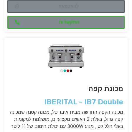
לוואטסאפ
התקשרות
תערובת
מכונת קפה
IBERITAL - IB7
IBERITAL - IB7 Double
Single
מכונה הקפה החדשה מבית איבריטל, מכונה קטנה שמכינה
קפה גדול, בעלת 2 ראשים מקצועיים, מושלמת למקומות
מכונת
בעלי חלל קטן, מנוע 3000W עם יכולת חימום של 11 ליטר
רמת חוזק: