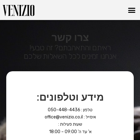
צרו קשר
ראיתם והתאהבתם? זה טבעי!
אנחנו זמינים לכל השאלות שלכם
מידע וטלפונים:
טלפון : 050-448-4436
אימייל :
office@venizio.co.il
שעות פעילות :
א' עד ה' 09:00 – 18:00