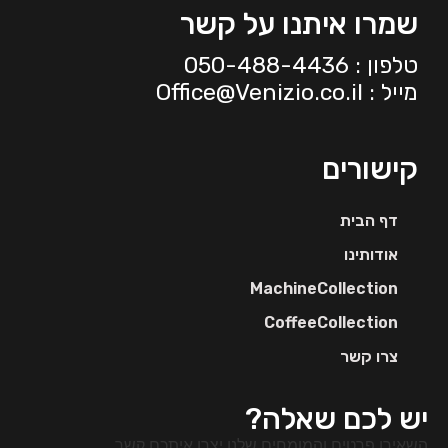
שמרו איתנו על קשר
טלפון : 050-488-4436
מייל :
Office@Venizio.co.il
קישורים
דף הבית
אודותינו
MachineCollection
CoffeeCollection
צרו קשר
יש לכם שאלה?
השאירו פרטים והמומחים שלנו יצרו איתכם קשר